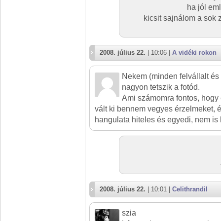
ha jól em
kicsit sajnálom a sok 
2008. július 22.
| 10:06 |
A vidéki rokon
Nekem (minden felvállalt és 
nagyon tetszik a fotód.
Ami számomra fontos, hogy 
vált ki bennem vegyes érzelmeket, é
hangulata hiteles és egyedi, nem is 
2008. július 22.
| 10:01 |
Celithrandil
szia