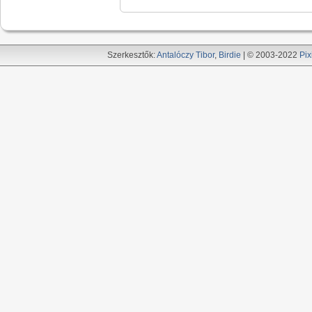
Szerkesztők:
Antalóczy Tibor
,
Birdie
| © 2003-2022
Pix