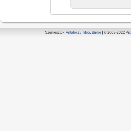
Szerkesztők:
Antalóczy Tibor
,
Birdie
| © 2003-2022
Pix