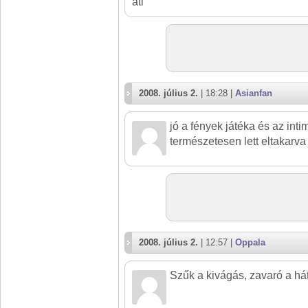
ati
2008. július 2.
| 18:28 |
Asianfan
jó a fények játéka és az inti
természetesen lett eltakarva
2008. július 2.
| 12:57 |
Oppala
Szűk a kivágás, zavaró a hátt