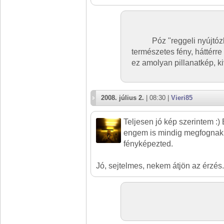
Póz "reggeli nyújtóz
természetes fény, háttérre
ez amolyan pillanatkép, ki
2008. július 2.
| 08:30 |
Vieri85
Teljesen jó kép szerintem :)
engem is mindig megfognak, t
fényképezted.
Jó, sejtelmes, nekem átjön az érzés.