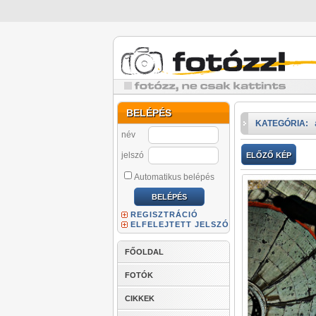
BELÉPÉS
KATEGÓRIA:
név
jelszó
ELŐZŐ KÉP
Automatikus belépés
REGISZTRÁCIÓ
ELFELEJTETT JELSZÓ
FŐOLDAL
FOTÓK
CIKKEK