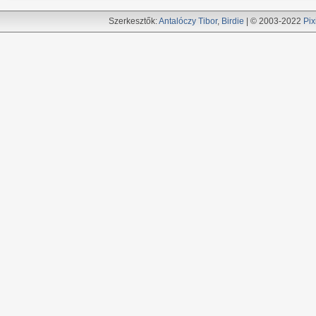
Szerkesztők:
Antalóczy Tibor
,
Birdie
| © 2003-2022
Pix