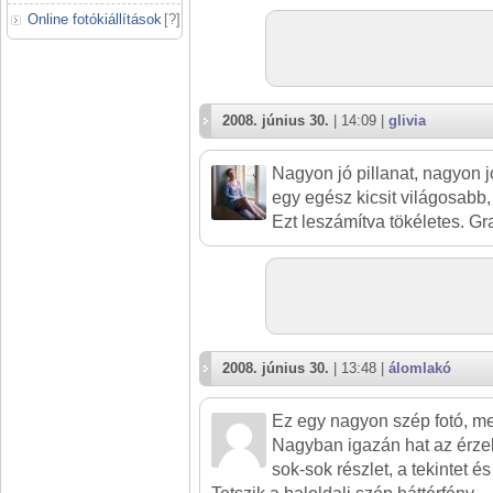
Online fotókiállítások
[
?
]
2008. június 30.
| 14:09 |
glivia
Nagyon jó pillanat, nagyon j
egy egész kicsit világosabb, 
Ezt leszámítva tökéletes. Gra
2008. június 30.
| 13:48 |
álomlakó
Ez egy nagyon szép fotó, me
Nagyban igazán hat az érzel
sok-sok részlet, a tekintet é