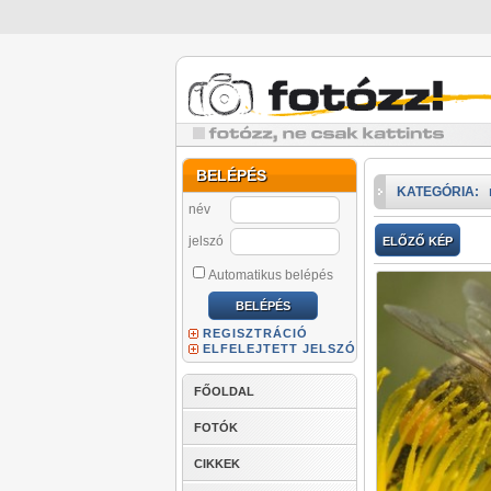
BELÉPÉS
KATEGÓRIA:
név
jelszó
ELŐZŐ KÉP
Automatikus belépés
REGISZTRÁCIÓ
ELFELEJTETT JELSZÓ
FŐOLDAL
FOTÓK
CIKKEK