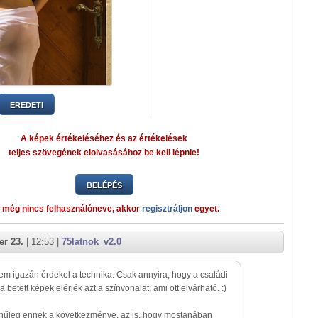
EREDETI
A képek értékeléséhez és az értékelések
teljes szövegének elolvasásához be kell lépnie!
BELÉPÉS
 még nincs felhasználóneve, akkor
regisztráljon
egyet.
r 23.
| 12:53 |
75latnok_v2.0
m igazán érdekel a technika. Csak annyira, hogy a családi
 betett képek elérjék azt a színvonalat, ami ott elvárható. :)
ínűleg ennek a következménye, az is, hogy mostanában