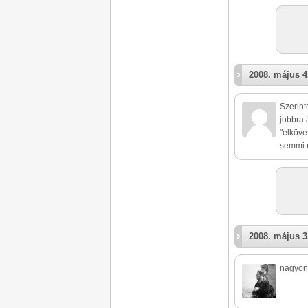
2008. május 4
Szerint
jobbra 
"elköve
semmi n
2008. május 3
nagyon 