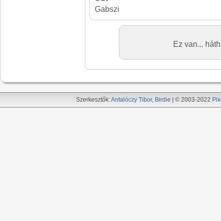
Gabszi
Ez van... hát
Szerkesztők:
Antalóczy Tibor
,
Birdie
| © 2003-2022
Pix