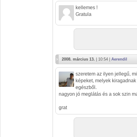
kellemes !
Gratula
2008. március 13.
| 10:54 |
Aerendil
szeretem az ilyen jellegű, m
képeket, melyek kiragadnak 
egészből.
nagyon jó meglátás és a sok szin má
grat