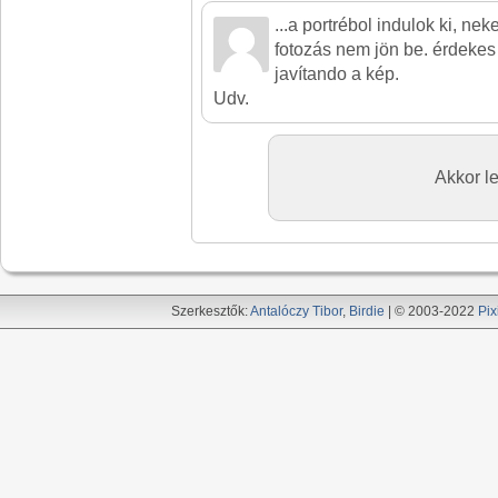
...a portrébol indulok ki, ne
fotozás nem jön be. érdekes
javítando a kép.
Udv.
Akkor le
Szerkesztők:
Antalóczy Tibor
,
Birdie
| © 2003-2022
Pix