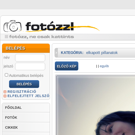
BELÉPÉS
elkapott pillanatok
KATEGÓRIA:
név
jelszó
|
|
egyéb
ELŐZŐ KÉP
Automatikus belépés
REGISZTRÁCIÓ
ELFELEJTETT JELSZÓ
FŐOLDAL
FOTÓK
CIKKEK