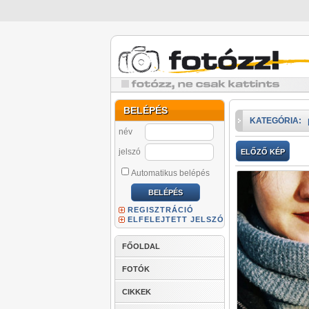
BELÉPÉS
KATEGÓRIA:
név
jelszó
ELŐZŐ KÉP
Automatikus belépés
REGISZTRÁCIÓ
ELFELEJTETT JELSZÓ
FŐOLDAL
FOTÓK
CIKKEK