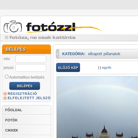
BELÉPÉS
elkapott pillanatok
KATEGÓRIA:
név
jelszó
|
|
egyéb
ELŐZŐ KÉP
Automatikus belépés
REGISZTRÁCIÓ
ELFELEJTETT JELSZÓ
FŐOLDAL
FOTÓK
CIKKEK