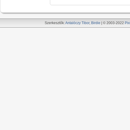
Szerkesztők:
Antalóczy Tibor
,
Birdie
| © 2003-2022
Pix