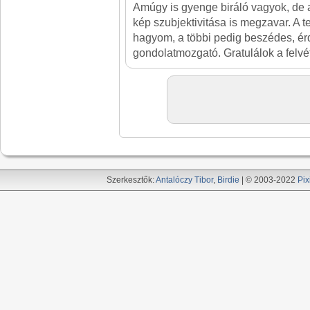
Amúgy is gyenge biráló vagyok, de 
kép szubjektivitása is megzavar. A te
hagyom, a többi pedig beszédes, ér
gondolatmozgató. Gratulálok a felvé
Szerkesztők:
Antalóczy Tibor
,
Birdie
| © 2003-2022
Pix