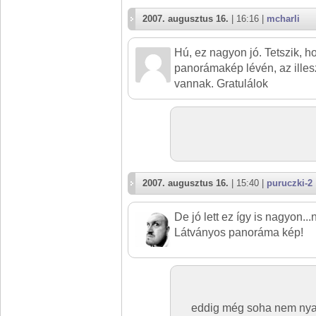
2007. augusztus 16.
| 16:16 |
mcharli
Hú, ez nagyon jó. Tetszik, ho
panorámakép lévén, az illes
vannak. Gratulálok
2007. augusztus 16.
| 15:40 |
puruczki-2
De jó lett ez így is nagyon.
Látványos panoráma kép!
eddig még soha nem nyaf