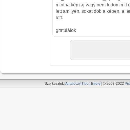
mintha képzaj vagy nem tudom mit cs
lett amilyen. sokat dob a képen. a l
lett.
gratulálok
Szerkesztők:
Antalóczy Tibor
,
Birdie
| © 2003-2022
Pix