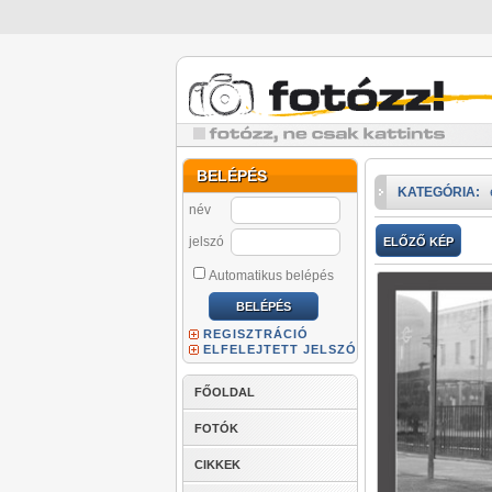
BELÉPÉS
KATEGÓRIA:
név
jelszó
ELŐZŐ KÉP
Automatikus belépés
REGISZTRÁCIÓ
ELFELEJTETT JELSZÓ
FŐOLDAL
FOTÓK
CIKKEK