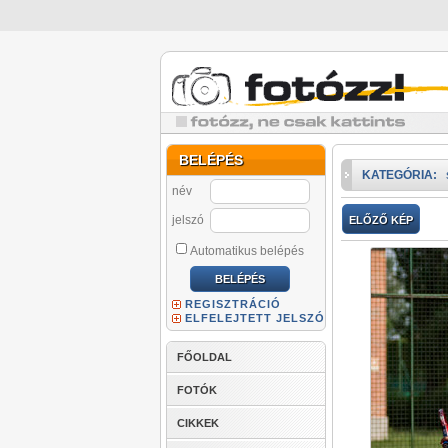
BELÉPÉS
KATEGÓRIA:
név
jelszó
ELŐZŐ KÉP
Automatikus belépés
REGISZTRÁCIÓ
ELFELEJTETT JELSZÓ
FŐOLDAL
FOTÓK
CIKKEK