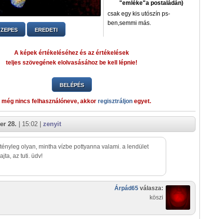
"emléke"a postaládán)
csak egy kis utószín ps-
ben,semmi más.
ZEPES
EREDETI
A képek értékeléséhez és az értékelések
teljes szövegének elolvasásához be kell lépnie!
BELÉPÉS
 még nincs felhasználóneve, akkor
regisztráljon
egyet.
er 28.
| 15:02 |
zenyit
 tényleg olyan, mintha vízbe pottyanna valami. a lendület
rajta, az tuti. üdv!
Árpád65
válasza:
köszi