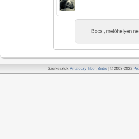
Bocsi, melóhelyen ne
Szerkesztők:
Antalóczy Tibor
,
Birdie
| © 2003-2022
Pix