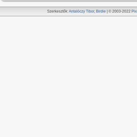
Szerkesztők:
Antalóczy Tibor
,
Birdie
| © 2003-2022
Pix