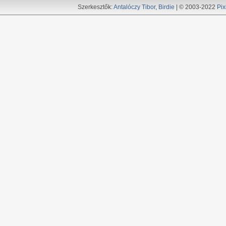
Szerkesztők:
Antalóczy Tibor
,
Birdie
| © 2003-2022
Pix