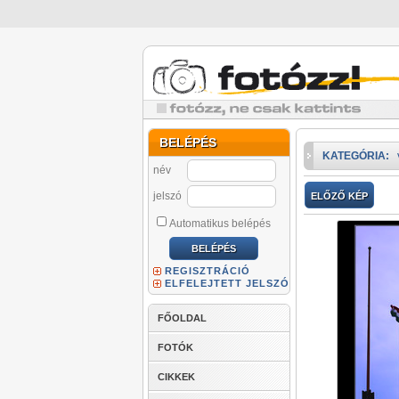
BELÉPÉS
KATEGÓRIA:
név
jelszó
ELŐZŐ KÉP
Automatikus belépés
REGISZTRÁCIÓ
ELFELEJTETT JELSZÓ
FŐOLDAL
FOTÓK
CIKKEK