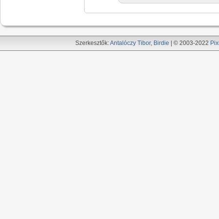
Szerkesztők:
Antalóczy Tibor
,
Birdie
| © 2003-2022
Pix