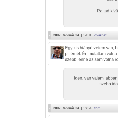
Rajtad kívü
2007. február 24.
| 19:01 |
ovarnet
Egy kis hiányérzetem van, h
pillérnél. Én mutattam volna 
szebb lenne az sem volna r
igen, van valami abban
szebb ido
2007. február 24.
| 18:54 |
thm