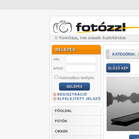
BELÉPÉS
KATEGÓRIA:
név
jelszó
ELŐZŐ KÉP
Automatikus belépés
REGISZTRÁCIÓ
ELFELEJTETT JELSZÓ
FŐOLDAL
FOTÓK
CIKKEK