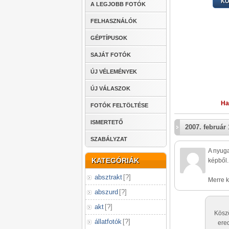
KÖ
A LEGJOBB FOTÓK
FELHASZNÁLÓK
GÉPTÍPUSOK
SAJÁT FOTÓK
ÚJ VÉLEMÉNYEK
ÚJ VÁLASZOK
Ha
FOTÓK FELTÖLTÉSE
ISMERTETŐ
2007. február 
SZABÁLYZAT
A nyuga
KATEGÓRIÁK
képből.
absztrakt
[
?
]
Merre k
abszurd
[
?
]
akt
[
?
]
Köszö
állatfotók
[
?
]
ered