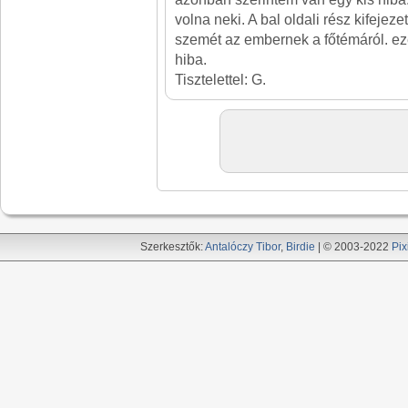
volna neki. A bal oldali rész kifejeze
szemét az embernek a főtémáról. ezé
hiba.
Tisztelettel: G.
Szerkesztők:
Antalóczy Tibor
,
Birdie
| © 2003-2022
Pix