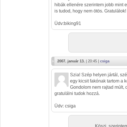
hibák ellenére szerintem jobb mint e
is tudod, hogy nem ötös. Gratulálok!
Üdv:biking91
2007. január 13.
| 20:45 |
csiga
Szia! Szép helyen jártál, szé
egy kicsit fakónak tartom a k
Gondolom nem rajtad múlt, 
gratulálni tudok hozzá.
Üdv: csiga
Köszi, szerinte