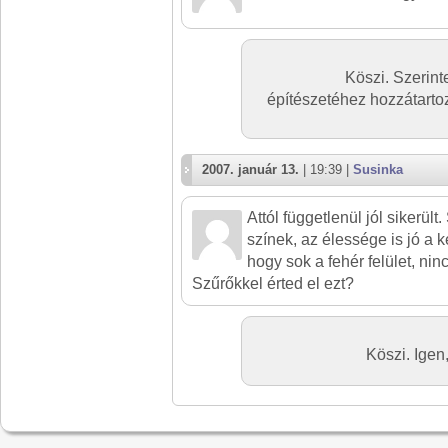
Köszi. Szerint
építészetéhez hozzátartozi
2007. január 13.
| 19:39 |
Susinka
Attól függetlenül jól sikerül
színek, az élessége is jó a 
hogy sok a fehér felület, ni
Szűrőkkel érted el ezt?
Köszi. Igen