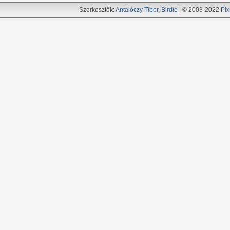
Szerkesztők:
Antalóczy Tibor
,
Birdie
| © 2003-2022
Pix