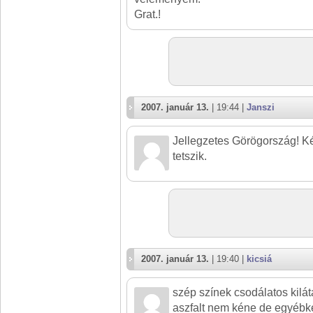
Grat.!
2007. január 13.
| 19:44 |
Janszi
Jellegzetes Görögország! K
tetszik.
2007. január 13.
| 19:40 |
kicsiá
szép színek csodálatos kilátá
aszfalt nem kéne de egyébkén