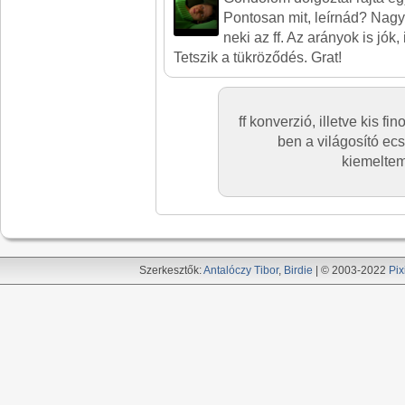
Pontosan mit, leírnád? Nagyo
neki az ff. Az arányok is jók
Tetszik a tükröződés. Grat!
ff konverzió, illetve kis 
ben a világosító ecs
kiemeltem
Szerkesztők:
Antalóczy Tibor
,
Birdie
| © 2003-2022
Pix