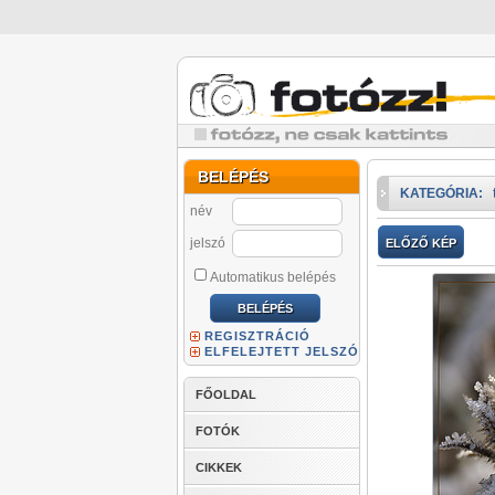
BELÉPÉS
KATEGÓRIA:
név
jelszó
ELŐZŐ KÉP
Automatikus belépés
REGISZTRÁCIÓ
ELFELEJTETT JELSZÓ
FŐOLDAL
FOTÓK
CIKKEK