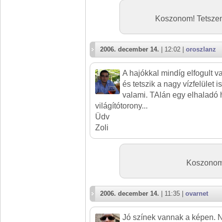
Koszonom! Tetszene
2006. december 14.
| 12:02 |
oroszlanz
A hajókkal mindíg elfogult v
és tetszik a nagy vízfelület 
valami. TAlán egy elhaladó 
világítótorony...
Üdv
Zoli
Koszonom!
2006. december 14.
| 11:35 |
ovarnet
Jó színek vannak a képen.