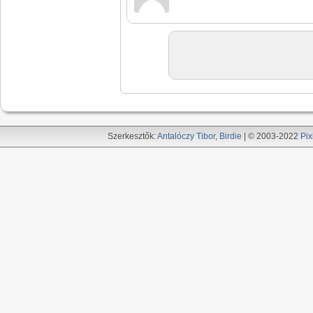
Szerkesztők:
Antalóczy Tibor
,
Birdie
| © 2003-2022
Pix