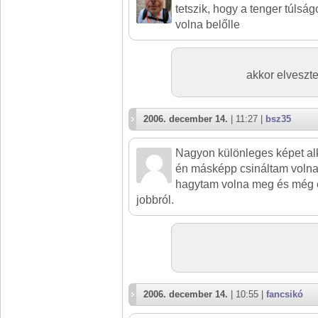
tetszik, hogy a tenger túls
volna belőlle
akkor elveszt
2006. december 14.
| 11:27 |
bsz35
Nagyon különleges képet alko
én másképp csináltam volna
hagytam volna meg és még e
jobbról.
2006. december 14.
| 10:55 |
fancsikó