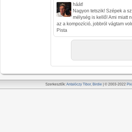
háát!
Nagyon tetszik! Szépek a sz
mélység is kellő! Ami miatt 
az a kompozíció, jobbról vágtam vol
Pista
Szerkesztők:
Antalóczy Tibor
,
Birdie
| © 2003-2022
Pix