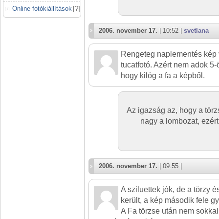
Online fotókiállítások
[
?
]
2006. november 17.
| 10:52 |
svetlana
Rengeteg naplementés kép 
tucatfotó. Azért nem adok 5-
hogy kilóg a fa a képből.
Az igazság az, hogy a törz
nagy a lombozat, ezért 
2006. november 17.
| 09:55 |
A sziluettek jók, de a törzy 
került, a kép második fele gy
A Fa törzse után nem sokka