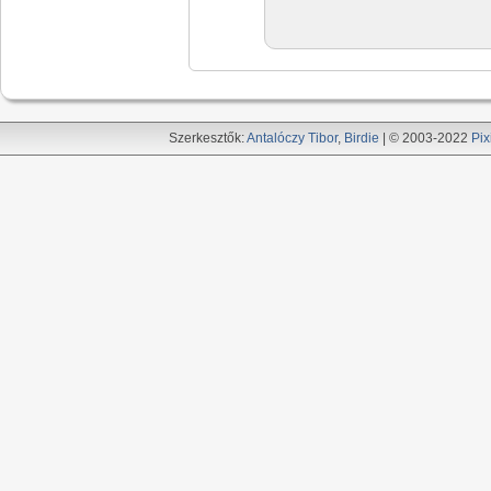
Szerkesztők:
Antalóczy Tibor
,
Birdie
| © 2003-2022
Pix