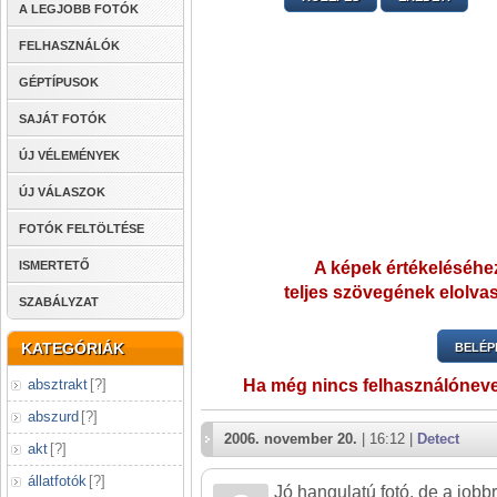
A LEGJOBB FOTÓK
FELHASZNÁLÓK
GÉPTÍPUSOK
SAJÁT FOTÓK
ÚJ VÉLEMÉNYEK
ÚJ VÁLASZOK
FOTÓK FELTÖLTÉSE
ISMERTETŐ
A képek értékeléséhez
teljes szövegének elolvas
SZABÁLYZAT
KATEGÓRIÁK
BELÉP
absztrakt
[
?
]
Ha még nincs felhasználónev
abszurd
[
?
]
2006. november 20.
| 16:12 |
Detect
akt
[
?
]
állatfotók
[
?
]
Jó hangulatú fotó, de a jobb