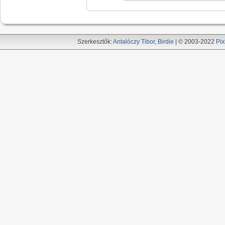
Szerkesztők:
Antalóczy Tibor
,
Birdie
| © 2003-2022
Pix