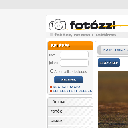
BELÉPÉS
KATEGÓRIA:
név
jelszó
ELŐZŐ KÉP
Automatikus belépés
REGISZTRÁCIÓ
ELFELEJTETT JELSZÓ
FŐOLDAL
FOTÓK
CIKKEK