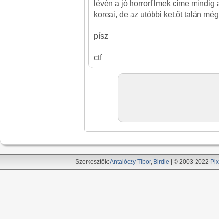
lévén a jó horrorfilmek címe mindig
koreai, de az utóbbi kettőt talán még
písz
ctf
Szerkesztők:
Antalóczy Tibor
,
Birdie
| © 2003-2022
Pix