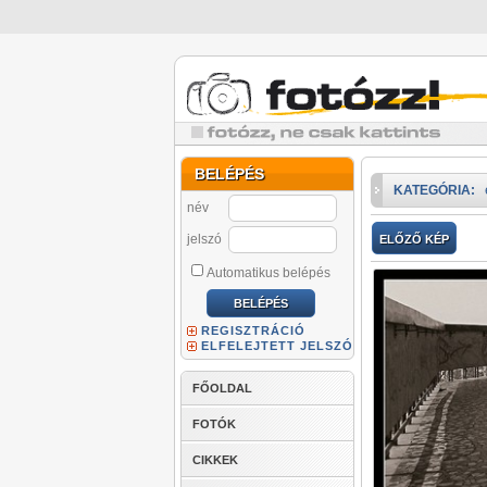
BELÉPÉS
KATEGÓRIA:
név
jelszó
ELŐZŐ KÉP
Automatikus belépés
REGISZTRÁCIÓ
ELFELEJTETT JELSZÓ
FŐOLDAL
FOTÓK
CIKKEK