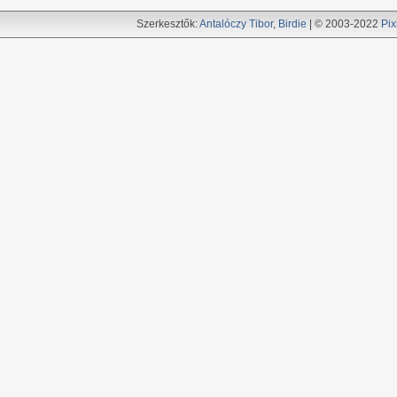
Szerkesztők:
Antalóczy Tibor
,
Birdie
| © 2003-2022
Pix