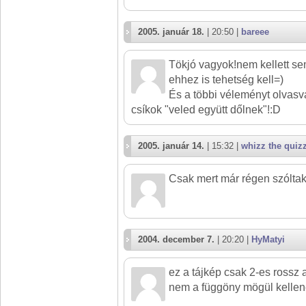
2005. január 18.
| 20:50 |
bareee
Tökjó vagyok!nem kellett sem
ehhez is tehetség kell=)
És a többi véleményt olvasv
csíkok "veled együtt dőlnek"!:D
2005. január 14.
| 15:32 |
whizz the quiz
Csak mert már régen szóltak
2004. december 7.
| 20:20 |
HyMatyi
ez a tájkép csak 2-es rossz 
nem a függöny mögül kellen