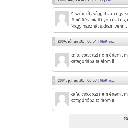
A színmélységgel van egy ki
tömörítés miatt ilyen csíkos
Nagy hasznát tudtam venni, 
2004. július 30.
| 00:54 |
MeKrisz
kafa, csak azt nem értem , m
kategóriába találom!!!
2004. július 30.
| 00:53 |
MeKrisz
kafa, csak azt nem értem , m
kategóriába találom!!!
f