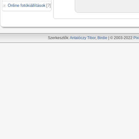
Online fotókiállítások
[
?
]
Szerkesztők:
Antalóczy Tibor
,
Birdie
| © 2003-2022
Pix