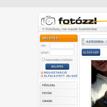
BELÉPÉS
KATEGÓRIA:
név
jelszó
ELŐZŐ KÉP
Automatikus belépés
REGISZTRÁCIÓ
ELFELEJTETT JELSZÓ
FŐOLDAL
FOTÓK
CIKKEK