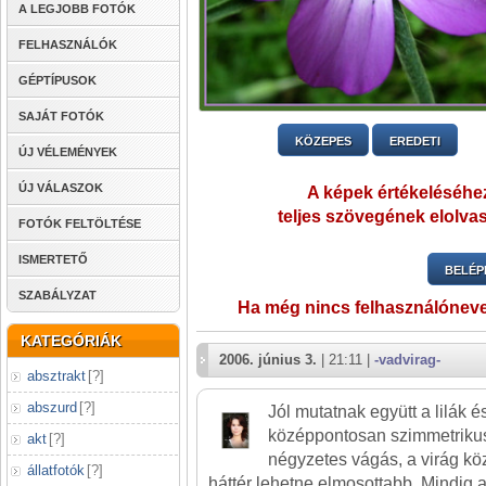
A LEGJOBB FOTÓK
FELHASZNÁLÓK
GÉPTÍPUSOK
SAJÁT FOTÓK
KÖZEPES
EREDETI
ÚJ VÉLEMÉNYEK
ÚJ VÁLASZOK
A képek értékeléséhez
teljes szövegének elolvas
FOTÓK FELTÖLTÉSE
ISMERTETŐ
BELÉP
SZABÁLYZAT
Ha még nincs felhasználónev
KATEGÓRIÁK
2006. június 3.
| 21:11 |
-vadvirag-
absztrakt
[
?
]
abszurd
[
?
]
Jól mutatnak együtt a lilák é
középpontosan szimmetrikus 
akt
[
?
]
négyzetes vágás, a virág kö
állatfotók
[
?
]
háttér lehetne elmosottabb. Mindig a