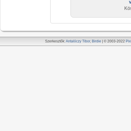
Kö
Szerkesztők:
Antalóczy Tibor
,
Birdie
| © 2003-2022
Pix