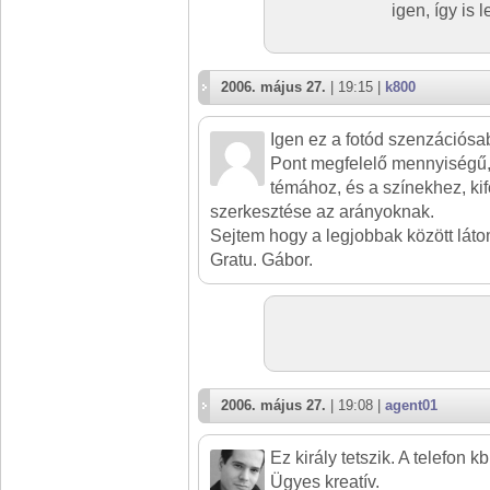
igen, így is l
2006. május 27.
| 19:15 |
k800
Igen ez a fotód szenzációsa
Pont megfelelő mennyiségű, 
témához, és a színekhez, ki
szerkesztése az arányoknak.
Sejtem hogy a legjobbak között láto
Gratu. Gábor.
2006. május 27.
| 19:08 |
agent01
Ez király tetszik. A telefon kb.
Ügyes kreatív.