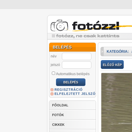
BELÉPÉS
KATEGÓRIA:
név
jelszó
ELŐZŐ KÉP
Automatikus belépés
REGISZTRÁCIÓ
ELFELEJTETT JELSZÓ
FŐOLDAL
FOTÓK
CIKKEK