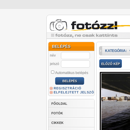
BELÉPÉS
KATEGÓRIA:
név
jelszó
ELŐZŐ KÉP
Automatikus belépés
REGISZTRÁCIÓ
ELFELEJTETT JELSZÓ
FŐOLDAL
FOTÓK
CIKKEK