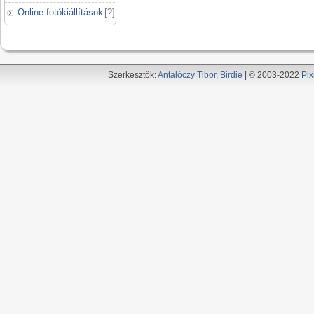
Online fotókiállítások
[
?
]
Szerkesztők:
Antalóczy Tibor
,
Birdie
| © 2003-2022
Pix