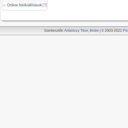
Online fotókiállítások
[
?
]
Szerkesztők:
Antalóczy Tibor
,
Birdie
| © 2003-2022
Pix