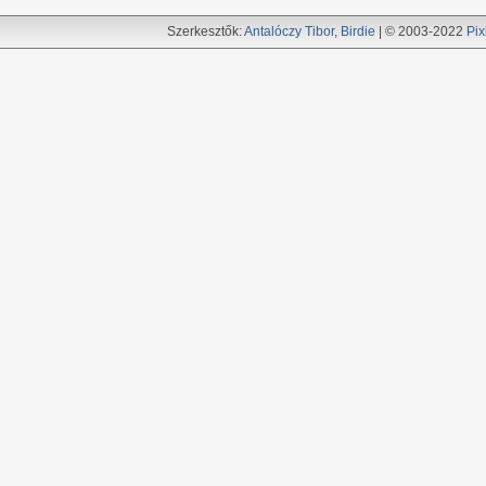
Szerkesztők:
Antalóczy Tibor
,
Birdie
| © 2003-2022
Pix