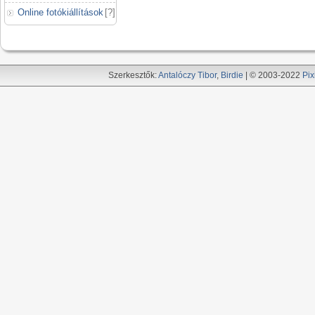
Online fotókiállítások
[
?
]
Szerkesztők:
Antalóczy Tibor
,
Birdie
| © 2003-2022
Pix