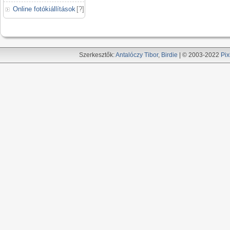
Online fotókiállítások
[
?
]
Szerkesztők:
Antalóczy Tibor
,
Birdie
| © 2003-2022
Pix