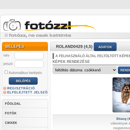
BELÉPÉS
ROLAND0429 (4,5)
ADATOK
név
A FELHASZNÁLÓ ÁLTAL FELTÖLTÖTT KÉPE
KÉPEK RENDEZÉSE
jelszó
Automatikus belépés
REGISZTRÁCIÓ
ELFELEJTETT JELSZÓ
FŐOLDAL
FOTÓK
Bitang (4
CIKKEK
vélemények 
megtekintve